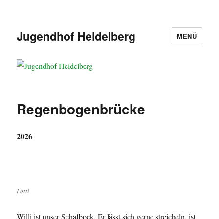
Jugendhof Heidelberg
MENÜ
Regenbogenbrücke
2026
Lotti
Willi ist unser Schafbock. Er lässt sich gerne streicheln, ist