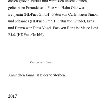
diesen großen Verlust und vermissen unsere kleinen,
gefiederten Freunde sehr. Pate von Hahn Otto war
Benjamin (HDPnet GmbH). Paten von Carla waren Simon
und Johannes (HDPnet GmbH), Patin von Gundel, Erna
und Emma war Tanja Vogel. Pate von Berta ist Mateo Levi
Bloß (HDPnet GmbH).
Kaninchen Janna
Kaninchen Janna ist leider verstorben.
2017