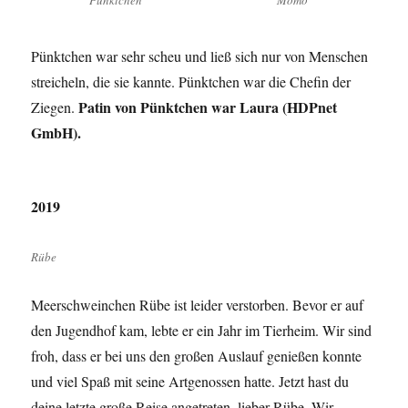
Pünktchen
Momo
Pünktchen war sehr scheu und ließ sich nur von Menschen
streicheln, die sie kannte. Pünktchen war die Chefin der
Patin von Pünktchen war Laura (HDPnet
Ziegen.
GmbH).
2019
Rübe
Meerschweinchen Rübe ist leider verstorben. Bevor er auf
den Jugendhof kam, lebte er ein Jahr im Tierheim. Wir sind
froh, dass er bei uns den großen Auslauf genießen konnte
und viel Spaß mit seine Artgenossen hatte. Jetzt hast du
deine letzte große Reise angetreten, lieber Rübe. Wir