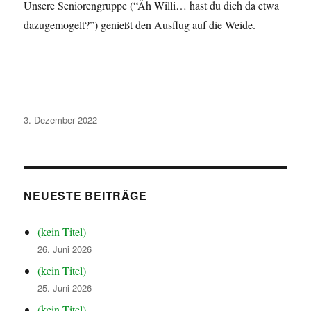
Unsere Seniorengruppe (“Äh Willi… hast du dich da etwa
dazugemogelt?”) genießt den Ausflug auf die Weide.
Veröffentlicht
3. Dezember 2022
am
NEUESTE BEITRÄGE
(kein Titel)
26. Juni 2026
(kein Titel)
25. Juni 2026
(kein Titel)