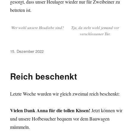
gesorgt, dass unser Heulager wieder nur für Zweibeiner zu
betreten ist.
Wer wohl unsere Heudiebe sind?
Tja, da steht wohl jemand vor
verschlossener Tür.
Veröffentlicht
15. Dezember 2022
am
Reich beschenkt
Letzte Woche wurden wir gleich zweimal reich beschenkt:
Vielen Dank Anna für die tollen Kissen!
Jetzt können wir
und unsere Hofbesucher bequem vor dem Bauwagen
mümmeln.