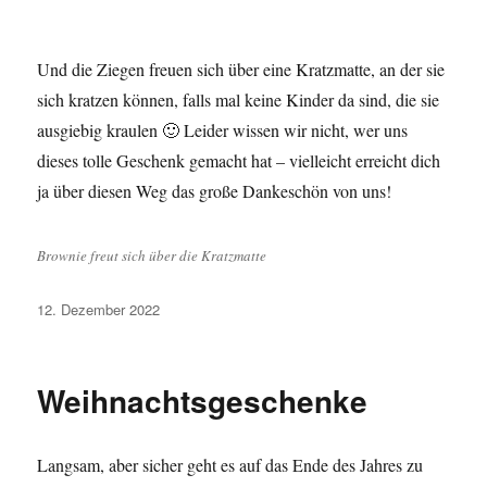
Und die Ziegen freuen sich über eine Kratzmatte, an der sie
sich kratzen können, falls mal keine Kinder da sind, die sie
ausgiebig kraulen 🙂 Leider wissen wir nicht, wer uns
dieses tolle Geschenk gemacht hat – vielleicht erreicht dich
ja über diesen Weg das große Dankeschön von uns!
Brownie freut sich über die Kratzmatte
Veröffentlicht
12. Dezember 2022
am
Weihnachtsgeschenke
Langsam, aber sicher geht es auf das Ende des Jahres zu