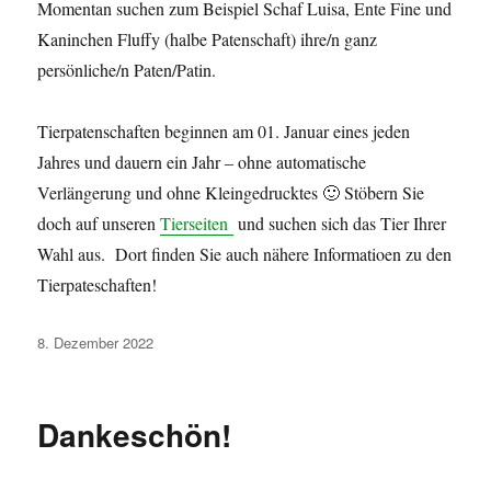
Momentan suchen zum Beispiel Schaf Luisa, Ente Fine und
Kaninchen Fluffy (halbe Patenschaft) ihre/n ganz
persönliche/n Paten/Patin.
Tierpatenschaften beginnen am 01. Januar eines jeden
Jahres und dauern ein Jahr – ohne automatische
Verlängerung und ohne Kleingedrucktes 🙂 Stöbern Sie
doch auf unseren
Tierseiten
und suchen sich das Tier Ihrer
Wahl aus. Dort finden Sie auch nähere Informatioen zu den
Tierpateschaften!
Veröffentlicht
8. Dezember 2022
am
Dankeschön!