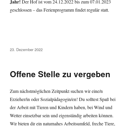
Jahr!
Der Hof ist vom 24.12.2022 bis zum 07.01.2023
geschlossen – das Ferienprogramm findet regulär statt.
Veröffentlicht
23. Dezember 2022
am
Offene Stelle zu vergeben
Zum nächstmöglichen Zeitpunkt suchen wir eine/n
Erzieher/in oder Sozialpädagogin/en! Du solltest Spaß bei
der Arbeit mit Tieren und Kindern haben, bei Wind und
Wetter einsetzbar sein und eigenständig arbeiten können.
Wir bieten dir ein naturnahes Arbeitsumfeld, freche Tiere,