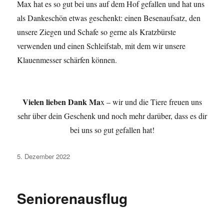
Max hat es so gut bei uns auf dem Hof gefallen und hat uns
als Dankeschön etwas geschenkt: einen Besenaufsatz, den
unsere Ziegen und Schafe so gerne als Kratzbürste
verwenden und einen Schleifstab, mit dem wir unsere
Klauenmesser schärfen können.
Vielen lieben Dank Ma
x – wir und die Tiere freuen uns
sehr über dein Geschenk und noch mehr darüber, dass es dir
bei uns so gut gefallen hat!
Veröffentlicht
5. Dezember 2022
am
Seniorenausflug