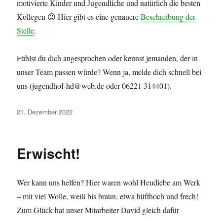
motivierte Kinder und Jugendliche und natürlich die besten
Kollegen 😉 Hier gibt es eine genauere
Beschreibung der
Stelle
.
Fühlst du dich angesprochen oder kennst jemanden, der in
unser Team passen würde? Wenn ja, melde dich schnell bei
uns (jugendhof-hd@web.de oder 06221 314401).
Veröffentlicht
21. Dezember 2022
am
Erwischt!
Wer kann uns helfen? Hier waren wohl Heudiebe am Werk
– mit viel Wolle, weiß bis braun, etwa hüfthoch und frech!
Zum Glück hat unser Mitarbeiter David gleich dafür