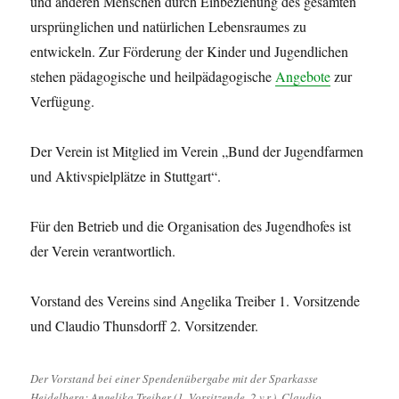
und anderen Menschen durch Einbeziehung des gesamten
ursprünglichen und natürlichen Lebensraumes zu
entwickeln. Zur Förderung der Kinder und Jugendlichen
stehen pädagogische und heilpädagogische
Angebote
zur
Verfügung.
Der Verein ist Mitglied im Verein „Bund der Jugendfarmen
und Aktivspielplätze in Stuttgart“.
Für den Betrieb und die Organisation des Jugendhofes ist
der Verein verantwortlich.
Vorstand des Vereins sind Angelika Treiber 1. Vorsitzende
und Claudio Thunsdorff 2. Vorsitzender.
Der Vorstand bei einer Spendenübergabe mit der Sparkasse
Heidelberg: Angelika Treiber (1. Vorsitzende, 2.v.r.), Claudio