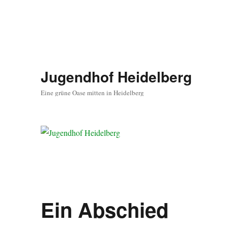
Jugendhof Heidelberg
Eine grüne Oase mitten in Heidelberg
Ein Abschied