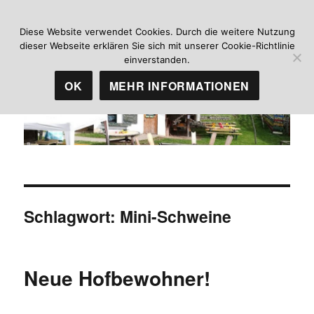
Diese Website verwendet Cookies. Durch die weitere Nutzung
Jugendhof Heidelberg
dieser Webseite erklären Sie sich mit unserer Cookie-Richtlinie
MENÜ
einverstanden.
OK
MEHR INFORMATIONEN
Schlagwort:
Mini-Schweine
Neue Hofbewohner!