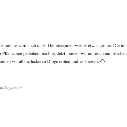
eranfang wird auch unser Gemüsegarten wieder etwas grüner. Die im
n Pflänzchen gedeihen prächtig. Jetzt müssen wir nur noch ein bisschen
nnen wir all die leckeren Dinge ernten und verspeisen. 🙂
emüsegarten!