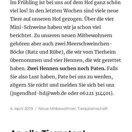
Im Frühling ist bei uns auf dem Hof ganz schön
viel los! In den letzten Wochen sind viele neue
Tiere auf unseren Hof gezogen. Über die vier
Mini-Schweine haben wir ja schon viel
berichtet. Zu unseren neuen Mitbewohnern
gehören aber auch zwei Meerschweinchen-
Böcke (Ratz und Rübe), die wir vom Tierheim
übernommen und vier Hennen, die wir gerettet
haben.
Zwei Hennen suchen noch Paten.
Falls
Sie also Lust haben, Pate bei uns zu werden,
zögern Sie nicht und melden Sie sich bei uns
(jugendhof-hd@web.de oder 06221 314401).
Veröffentlicht
Schlagwörter
4. April 2019
Neue Mitbewohner
,
Tierpatenschaft
am