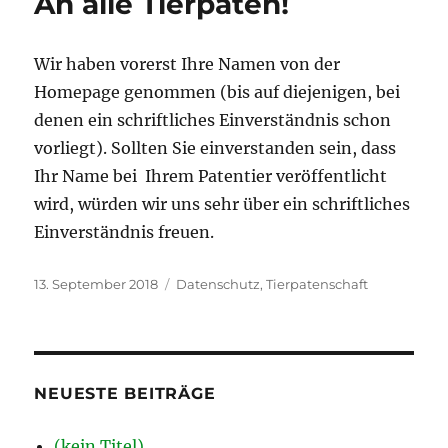
An alle Tierpaten!
Wir haben vorerst Ihre Namen von der
Homepage genommen (bis auf diejenigen, bei
denen ein schriftliches Einverständnis schon
vorliegt). Sollten Sie einverstanden sein, dass
Ihr Name bei Ihrem Patentier veröffentlicht
wird, würden wir uns sehr über ein schriftliches
Einverständnis freuen.
Veröffentlicht
Schlagwörter
13. September 2018
Datenschutz
,
Tierpatenschaft
am
NEUESTE BEITRÄGE
(kein Titel)