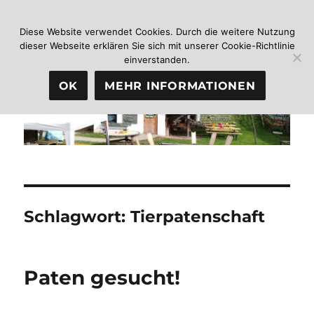
Diese Website verwendet Cookies. Durch die weitere Nutzung
dieser Webseite erklären Sie sich mit unserer Cookie-Richtlinie
Jugendhof Heidelberg
MENÜ
einverstanden.
OK
MEHR INFORMATIONEN
Schlagwort:
Tierpatenschaft
Paten gesucht!