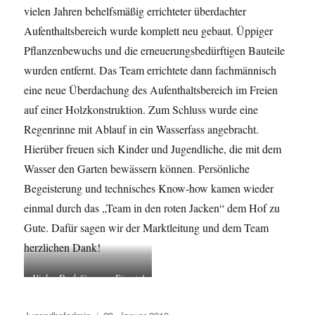
vielen Jahren behelfsmäßig errichteter überdachter
Aufenthaltsbereich wurde komplett neu gebaut. Üppiger
Pflanzenbewuchs und die erneuerungsbedürftigen Bauteile
wurden entfernt. Das Team errichtete dann fachmännisch
eine neue Überdachung des Aufenthaltsbereich im Freien
auf einer Holzkonstruktion. Zum Schluss wurde eine
Regenrinne mit Ablauf in ein Wasserfass angebracht.
Hierüber freuen sich Kinder und Jugendliche, die mit dem
Wasser den Garten bewässern können. Persönliche
Begeisterung und technisches Know-how kamen wieder
einmal durch das „Team in den roten Jacken“ dem Hof zu
Gute. Dafür sagen wir der Marktleitung und dem Team
herzlichen Dank!
Vielen Dank für euren Einsatz!
Autor
Veröffentlicht