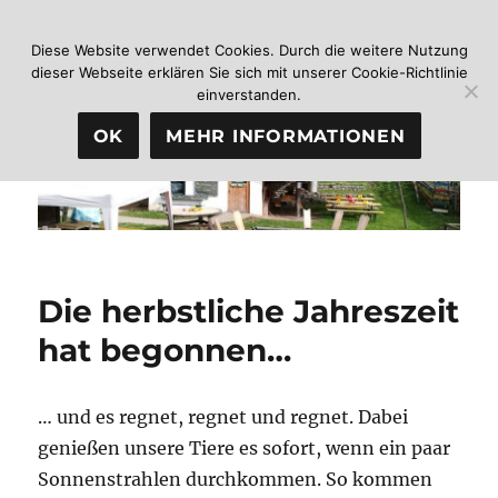
Diese Website verwendet Cookies. Durch die weitere Nutzung
dieser Webseite erklären Sie sich mit unserer Cookie-Richtlinie
Jugendhof Heidelberg
MENÜ
einverstanden.
OK
MEHR INFORMATIONEN
Die herbstliche Jahreszeit
hat begonnen…
… und es regnet, regnet und regnet. Dabei
genießen unsere Tiere es sofort, wenn ein paar
Sonnenstrahlen durchkommen. So kommen